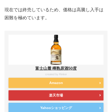
現在では終売しているため、価格は高騰し入手は
困難を極めています。
富士山麓 樽熟原酒50度
created by
Rinker
Amazon
楽天市場
Yahooショッピング