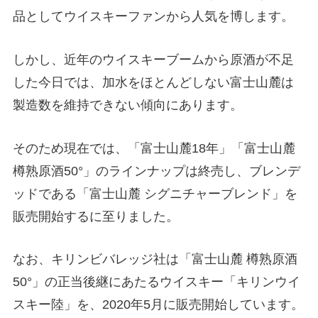
品としてウイスキーファンから人気を博します。
しかし、近年のウイスキーブームから原酒が不足
した今日では、加水をほとんどしない富士山麓は
製造数を維持できない傾向にあります。
そのため現在では、「富士山麓18年」「富士山麓
樽熟原酒50°」のラインナップは終売し、ブレンデ
ッドである「富士山麓 シグニチャーブレンド」を
販売開始するに至りました。
なお、キリンビバレッジ社は「富士山麓 樽熟原酒
50°」の正当後継にあたるウイスキー「キリンウイ
スキー陸」を、2020年5月に販売開始しています。