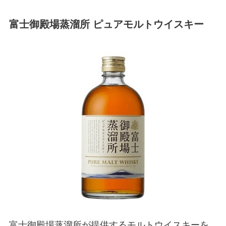
富士御殿場蒸溜所 ピュアモルトウイスキー
富士御殿場蒸溜所が提供するモルトウイスキーを