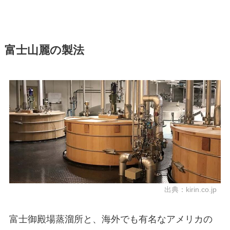
富士山麗の製法
出典：
kirin.co.jp
富士御殿場蒸溜所と、海外でも有名なアメリカの