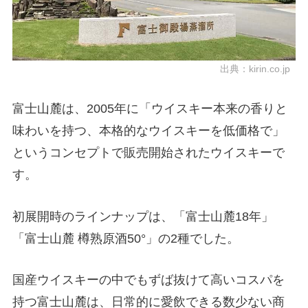
出典：
kirin.co.jp
富士山麓は、2005年に「ウイスキー本来の香りと
味わいを持つ、本格的なウイスキーを低価格で」
というコンセプトで販売開始されたウイスキーで
す。
初展開時のラインナップは、「富士山麓18年」
「富士山麓 樽熟原酒50°」の2種でした。
国産ウイスキーの中でもずば抜けて高いコスパを
持つ富士山麓は、日常的に愛飲できる数少ない商