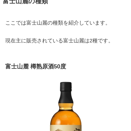
富士山麗の種類
ここでは富士山麗の種類を紹介しています。
現在主に販売されている富士山麗は2種です。
富士山麓 樽熟原酒50度