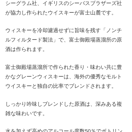
シーグラム社、イギリスのシーバスブラザーズ社
が協力し作られたウイスキーが富士山麓です。
ウィスキーを冷却濾過せずに旨味を残す「ノンチ
ルフィルタード製法」で、富士御殿場蒸溜所の原
酒は作られます。
富士御殿場蒸溜所で作られた香り・味わい共に豊
かなグレーンウィスキーは、海外の優秀なモルト
ウイスキーと独自の比率でブレンドされます。
しっかり吟味しブレンドした原酒は、深みある複
雑な味わいです。
水を加えず高めのアルコール度数50％でボトリン