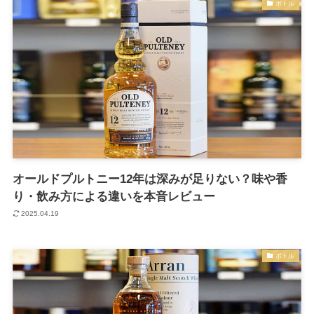
ボトル
オールドプルトニー12年は深みが足りない？味や香
り・飲み方による違いを本音レビュー
2025.04.19
ボトル