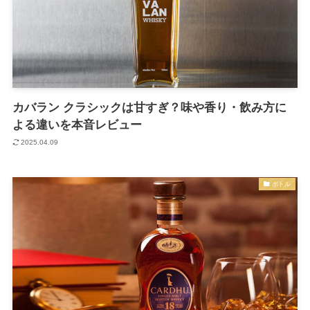
カバラン クラシックは甘すぎ？味や香り・飲み方に
よる違いを本音レビュー
2025.04.09
ボトル