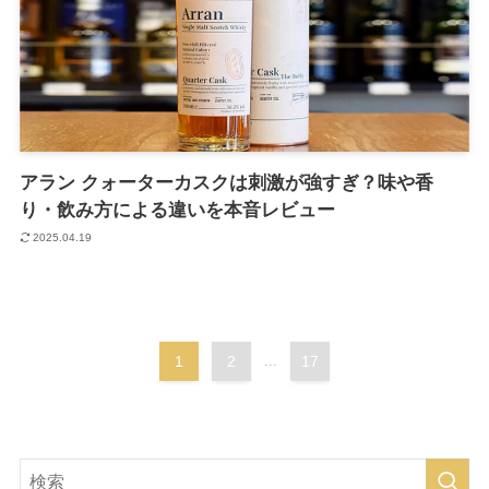
アラン クォーターカスクは刺激が強すぎ？味や香
り・飲み方による違いを本音レビュー
2025.04.19
1
2
...
17