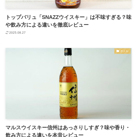
トップバリュ「SNAZZウイスキー」は不味すぎる？味
や飲み方による違いを徹底レビュー
2025.08.27
ボトル
マルスウイスキー信州はあっさりしすぎ？味や香り・
飲み方による違いを本音レビュー