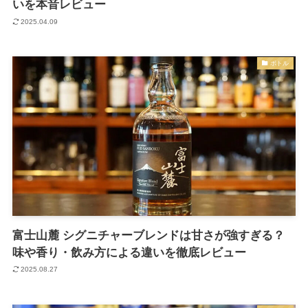
いを本音レビュー
2025.04.09
ボトル
富士山麓 シグニチャーブレンドは甘さが強すぎる？
味や香り・飲み方による違いを徹底レビュー
2025.08.27