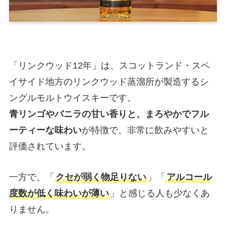
「リンクウッド12年」は、スコットランド・スペ
イサイド地方のリンクウッド蒸溜所が製造するシ
ングルモルトウイスキーです。
青リンゴやバニラの甘い香りと、まろやかでフル
ーティーな味わい
が特徴で、非常に飲みやすいと
評価されています。 ​
一方で、「
クセが弱く物足りない
」「
アルコール
度数が低く味わいが薄い
」と感じる人も少なくあ
りません。 ​