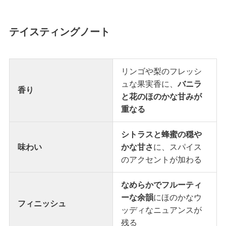
テイスティングノート
リンゴや梨のフレッシ
ュな果実香に、
バニラ
香り
と花のほのかな甘みが
重なる
シトラスと蜂蜜の穏や
味わい
かな甘さ
に、スパイス
のアクセントが加わる
なめらかでフルーティ
ーな余韻
にほのかなウ
フィニッシュ
ッディなニュアンスが
残る