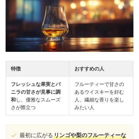
特徴
おすすめの人
フレッシュな果実とバ
フルーティーで甘さの
ニラの甘さが見事に調
あるウイスキーを好む
和
し、優雅なスムーズ
人、繊細な香りを楽し
さが際立つ
みたい人
最初に広がる
リンゴや梨のフルーティーな