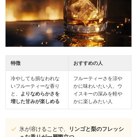
特徴
おすすめの人
冷やしても損なわれな
フルーティーさを涼や
いフルーティーな香り
かに味わいたい人、ウ
と、
よりなめらかさを
イスキーの深みを軽や
増した甘みが楽しめる
かに楽しみたい人
氷が溶けることで、
リンゴと梨のフレッシ
ュな香りが一層際立つ