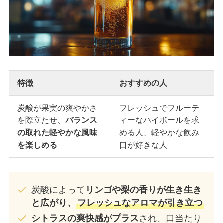
特徴
おすすめの人
炭酸が果実の爽やかさ
フレッシュでフルーテ
を際立たせ、
バランス
ィーなハイボールを求
の取れた軽やかな風味
める人、軽やかな飲み
を楽しめる
口が好きな人
炭酸によって
リンゴや梨の香りが生き生き
と広がり、
フレッシュなアロマが引き立つ
シトラスの爽快感がプラス
され、口当たり