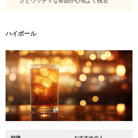
さとウッディな余韻が心地よく残る
ハイボール
特徴
おすすめの人