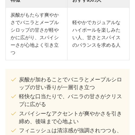
炭酸がもたらす爽やか
さでバニラとメープル
軽やかでカジュアルな
シロップの甘さが軽や
ハイボールを楽しみた
かに広がり、スパイシ
い人、甘さとスパイス
ーさが心地よく引き立
のバランスを求める人
つ
炭酸が加わることでバニラとメープルシロ
ップの甘い香りが一層引き立つ
軽快な口当たりで、バニラの甘さがクリス
プに広がる
スパイシーなアクセントが爽やかさを引き
締め、後味まで心地よい
フィニッシュは清涼感が強調されつつも、