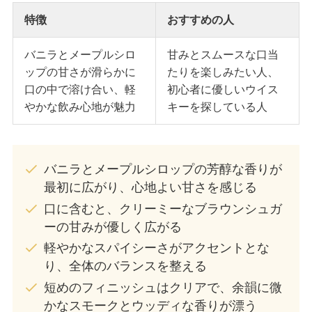
特徴
おすすめの人
バニラとメープルシロ
甘みとスムースな口当
ップの甘さが滑らかに
たりを楽しみたい人、
口の中で溶け合い、軽
初心者に優しいウイス
やかな飲み心地が魅力
キーを探している人
バニラとメープルシロップの芳醇な香りが
最初に広がり、心地よい甘さを感じる
口に含むと、クリーミーなブラウンシュガ
ーの甘みが優しく広がる
軽やかなスパイシーさがアクセントとな
り、全体のバランスを整える
短めのフィニッシュはクリアで、余韻に微
かなスモークとウッディな香りが漂う