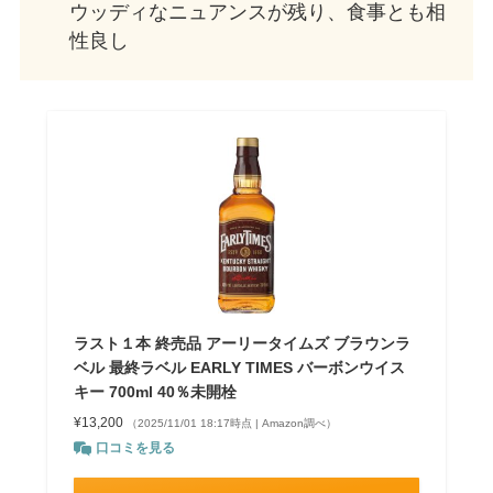
ウッディなニュアンスが残り、食事とも相
性良し
ラスト１本 終売品 アーリータイムズ ブラウンラ
ベル 最終ラベル EARLY TIMES バーボンウイス
キー 700ml 40％未開栓
¥13,200
（2025/11/01 18:17時点 | Amazon調べ）
口コミを見る