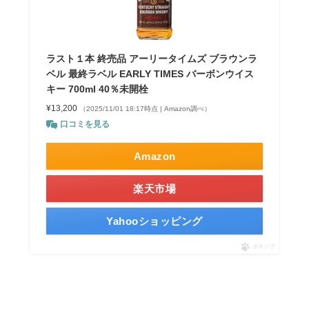
ラスト１本 終売品 アーリータイムズ ブラウンラ
ベル 最終ラベル EARLY TIMES バーボンウイス
キー 700ml 40％未開栓
¥13,200
（2025/11/01 18:17時点 | Amazon調べ）
口コミを見る
Amazon
楽天市場
Yahooショッピング
ポチップ