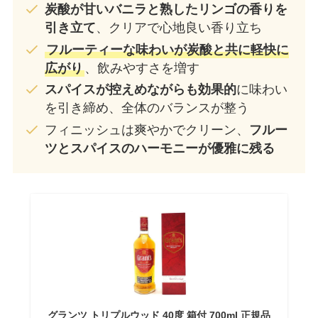
炭酸が甘いバニラと熟したリンゴの香りを
引き立て
、クリアで心地良い香り立ち
フルーティーな味わいが炭酸と共に軽快に
広がり
、飲みやすさを増す
スパイスが控えめながらも効果的
に味わい
を引き締め、全体のバランスが整う
フィニッシュは爽やかでクリーン、
フルー
ツとスパイスのハーモニーが優雅に残る
グランツ トリプルウッド 40度 箱付 700ml 正規品