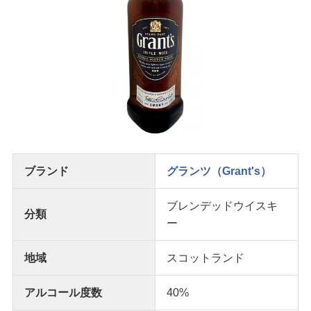
ブランド
グランツ（Grant's）
ブレンデッドウイスキ
分類
ー
地域
スコットランド
アルコール度数
40%