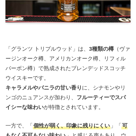
「グランツ トリプルウッド」は、
3種類の樽
（ヴァ
ージンオーク樽、アメリカンオーク樽、リフィル
バーボン樽）で熟成されたブレンデッドスコッチ
ウイスキーです。
キャラメルやバニラの甘い香り
に、シナモンやリ
ンゴのニュアンスが加わり、
フルーティーでスパ
イシーな味わい
が特徴とされています。
一方で、「
個性が弱く、印象に残りにくい
」「
可
もなく不可もない味わい
」と感じる声もあり、ウ