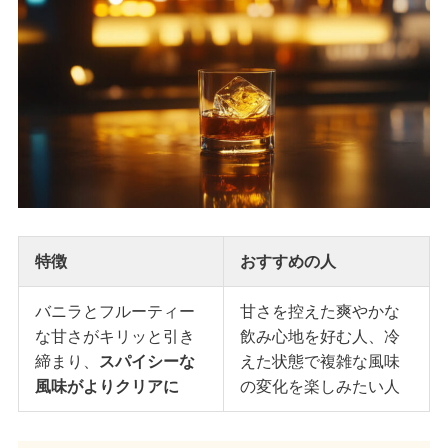
特徴
おすすめの人
バニラとフルーティー
甘さを控えた爽やかな
な甘さがキリッと引き
飲み心地を好む人、冷
締まり、
スパイシーな
えた状態で複雑な風味
風味がよりクリアに
の変化を楽しみたい人