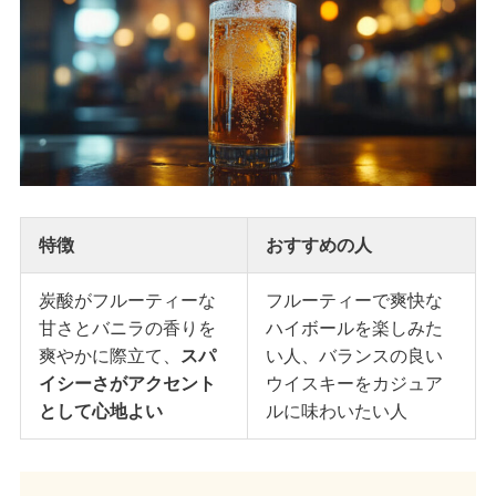
特徴
おすすめの人
炭酸がフルーティーな
フルーティーで爽快な
甘さとバニラの香りを
ハイボールを楽しみた
爽やかに際立て、
スパ
い人、バランスの良い
イシーさがアクセント
ウイスキーをカジュア
として心地よい
ルに味わいたい人