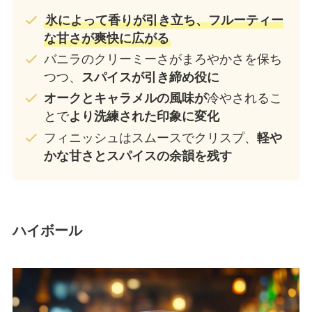
氷によって香りが引き立ち、フルーティー
な甘さが爽快に広がる
バニラのクリーミーさがまろやかさを保ち
つつ、
スパイスが引き締め役に
オークとキャラメルの風味が
冷やされるこ
とで
より洗練された印象に変化
フィニッシュはスムースでクリスプ、
軽や
かな甘さとスパイスの余韻を残す
ハイボール