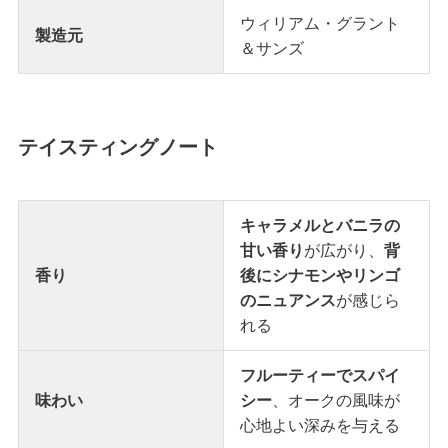
ウィリアム・グラント
製造元
＆サンズ
テイスティングノート
キャラメルとバニラの
甘い香り
が広がり、
背
香り
後にシナモンやリンゴ
のニュアンス
が感じら
れる
フルーティーでスパイ
味わい
シー
、オークの風味が
心地よい深みを与える