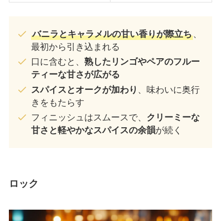
バニラとキャラメルの甘い香りが際立ち
、
最初から引き込まれる
口に含むと、
熟したリンゴやペアのフルー
ティーな甘さが広がる
スパイスとオークが加わり
、味わいに奥行
きをもたらす
フィニッシュはスムースで、
クリーミーな
甘さと軽やかなスパイスの余韻
が続く
ロック