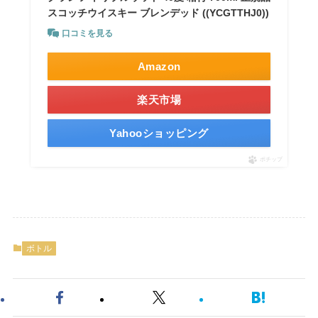
スコッチウイスキー ブレンデッド ((YCGTTHJ0))
口コミを見る
Amazon
楽天市場
Yahooショッピング
ポチップ
ボトル