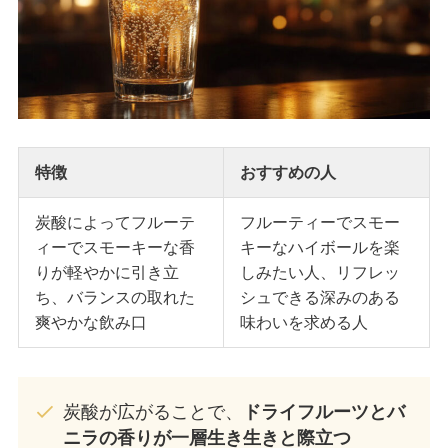
特徴
おすすめの人
炭酸によってフルーテ
フルーティーでスモー
ィーでスモーキーな香
キーなハイボールを楽
りが軽やかに引き立
しみたい人、リフレッ
ち、バランスの取れた
シュできる深みのある
爽やかな飲み口
味わいを求める人
炭酸が広がることで、
ドライフルーツとバ
ニラの香りが一層生き生きと際立つ