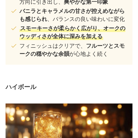
方向に引き出し、
爽やかな第一印象
バニラとキャラメルの甘さが控えめながら
も感じられ
、バランスの良い味わいに変化
スモーキーさが柔らかく広がり、オークの
ウッディさが全体に深みを加える
フィニッシュはクリアで、
フルーツとスモ
ークの穏やかな余韻
が心地よく続く
ハイボール