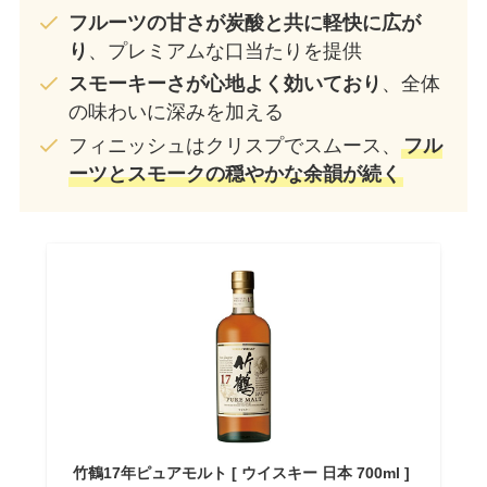
フルーツの甘さが炭酸と共に軽快に広が
り
、プレミアムな口当たりを提供
スモーキーさが心地よく効いており
、全体
の味わいに深みを加える
フィニッシュはクリスプでスムース、
フル
ーツとスモークの穏やかな余韻が続く
竹鶴17年ピュアモルト [ ウイスキー 日本 700ml ]