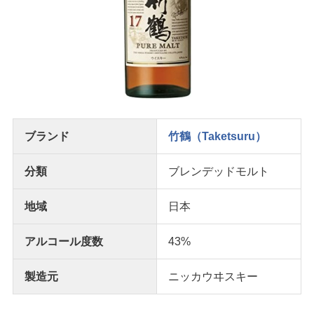
ブランド
竹鶴（Taketsuru）
分類
ブレンデッドモルト
地域
日本
アルコール度数
43%
製造元
ニッカウヰスキー