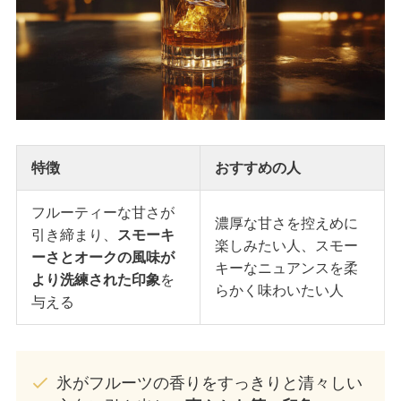
特徴
おすすめの人
フルーティーな甘さが
濃厚な甘さを控えめに
引き締まり、
スモーキ
楽しみたい人、スモー
ーさとオークの風味が
キーなニュアンスを柔
より洗練された印象
を
らかく味わいたい人
与える
氷がフルーツの香りをすっきりと清々しい