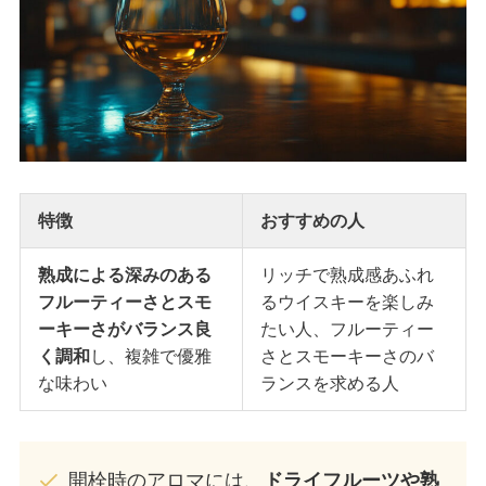
特徴
おすすめの人
熟成による深みのある
リッチで熟成感あふれ
フルーティーさとスモ
るウイスキーを楽しみ
ーキーさがバランス良
たい人、フルーティー
く調和
し、複雑で優雅
さとスモーキーさのバ
な味わい
ランスを求める人
開栓時のアロマには、
ドライフルーツや熟