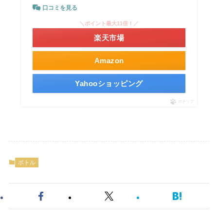
口コミを見る
＼ポイント最大11倍！／
楽天市場
Amazon
Yahooショッピング
ポチップ
ボトル