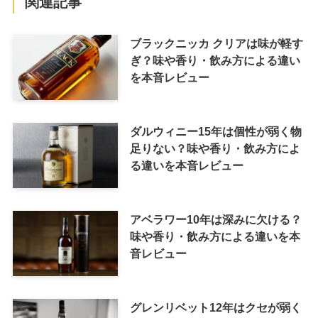
関連記事
ブラックニッカ クリアは味が軽す
ぎ？味や香り・飲み方による違い
を本音レビュー
ダルウィニー15年は個性が弱く物
足りない？味や香り・飲み方によ
る違いを本音レビュー
アベラワー10年は深みに欠ける？
味や香り・飲み方による違いを本
音レビュー
グレンリベット12年はクセが弱く