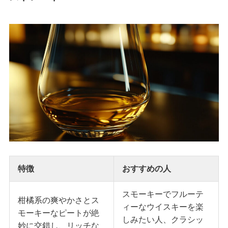
特徴
おすすめの人
スモーキーでフルーテ
柑橘系の爽やかさとス
ィーなウイスキーを楽
モーキーなピートが絶
しみたい人、クラシッ
妙に交錯し、リッチな