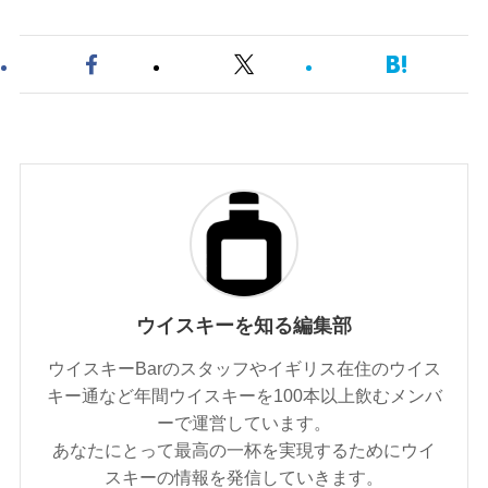
ウイスキーを知る編集部
ウイスキーBarのスタッフやイギリス在住のウイス
キー通など年間ウイスキーを100本以上飲むメンバ
ーで運営しています。
あなたにとって最高の一杯を実現するためにウイ
スキーの情報を発信していきます。