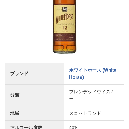
ホワイトホース (White
ブランド
Horse)
ブレンデッドウイスキ
分類
ー
地域
スコットランド
アルコール度数
40%