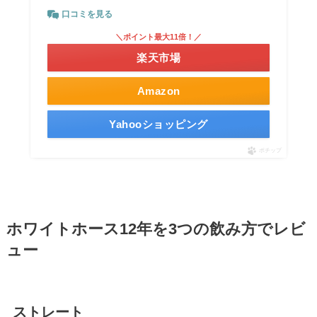
口コミを見る
＼ポイント最大11倍！／
楽天市場
Amazon
Yahooショッピング
ポチップ
ホワイトホース12年を3つの飲み方でレビ
ュー
ストレート