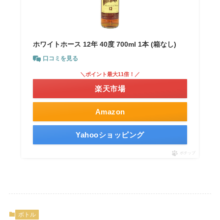
ホワイトホース 12年 40度 700ml 1本 (箱なし)
口コミを見る
＼ポイント最大11倍！／
楽天市場
Amazon
Yahooショッピング
ポチップ
ボトル