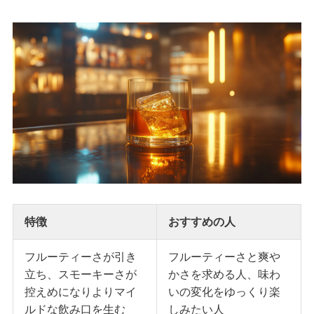
特徴
おすすめの人
フルーティーさが引き
フルーティーさと爽や
立ち、スモーキーさが
かさを求める人、味わ
控えめになりよりマイ
いの変化をゆっくり楽
ルドな飲み口を生む
しみたい人