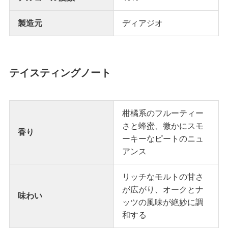
製造元
ディアジオ
テイスティングノート
柑橘系のフルーティー
さと蜂蜜、微かにスモ
香り
ーキーなピートのニュ
アンス
リッチなモルトの甘さ
が広がり、オークとナ
味わい
ッツの風味が絶妙に調
和する