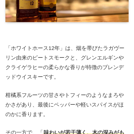
「ホワイトホース12年」は、烟を帯びたラガヴー
リン由来のピートスモークと、グレンエルギンや
クライゲラヒーの柔らかな香りが特徴のブレンデ
ッドウイスキーです。
柑橘系フルーツの甘さやトフィーのようなまろや
かさがあり、最後にペッパーや軽いスパイスがほ
のかに香ります。
その一方で、「
味わいが若干薄く、木の深みがも