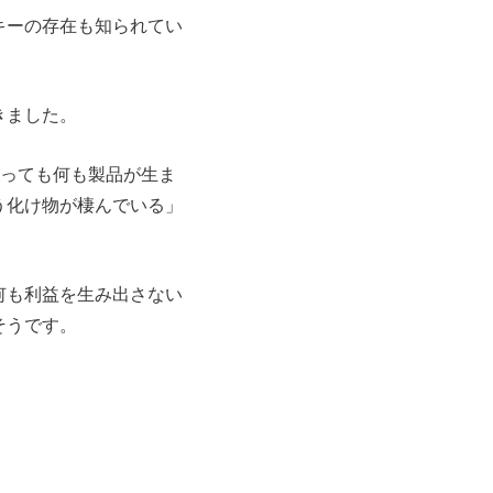
キーの存在も知られてい
きました。
経っても何も製品が生ま
う化け物が棲んでいる」
何も利益を生み出さない
そうです。