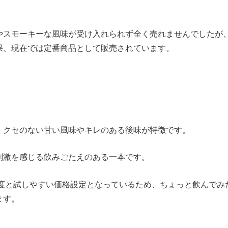
やスモーキーな風味が受け入れられず全く売れませんでしたが
果、現在では定番商品として販売されています。
、クセのない甘い風味やキレのある後味が特徴です。
刺激を感じる飲みごたえのある一本です。
程度と試しやすい価格設定となっているため、ちょっと飲んで
ます。