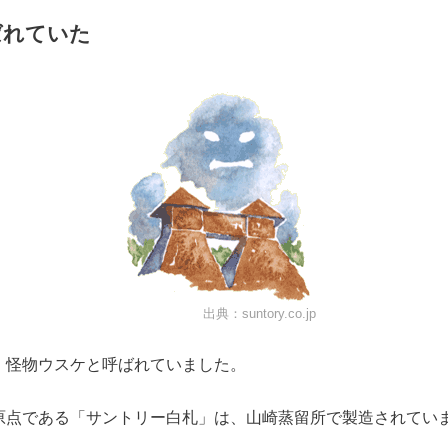
ばれていた
出典：
suntory.co.jp
、怪物ウスケと呼ばれていました。
原点である「サントリー白札」は、山崎蒸留所で製造されてい