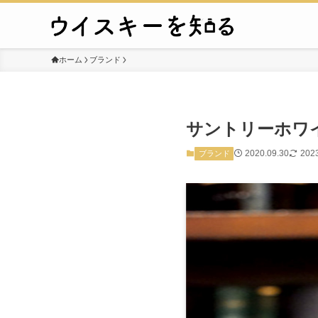
ホーム
ブランド
サントリーホワ
2020.09.30
2023
ブランド