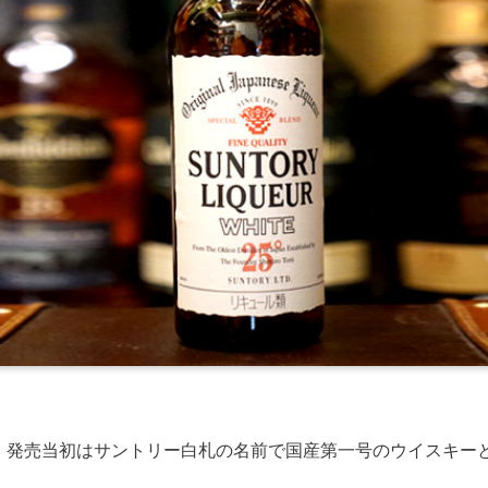
、発売当初はサントリー白札の名前で国産第一号のウイスキー