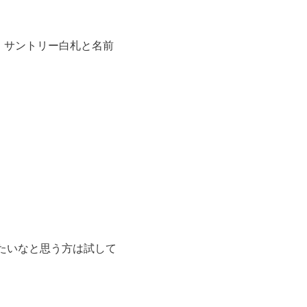
、サントリー白札と名前
みたいなと思う方は試して