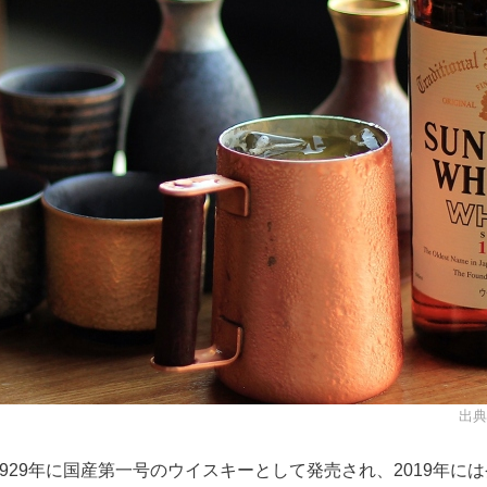
出典
929年に国産第一号のウイスキーとして発売され、2019年には