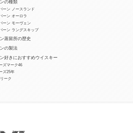
ンの種類
バーン ノースランド
バーン オーロラ
バーン モーヴェン
バーン ラングスキップ
ン蒸留所の歴史
ンの製法
ン好きにおすすめウイスキー
ーズマーク46
ーズ25年
クリーク