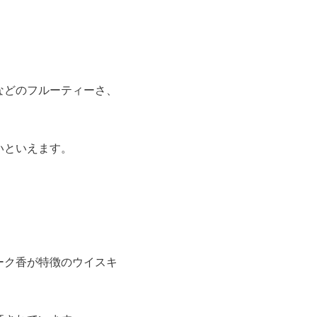
などのフルーティーさ、
いといえます。
ーク香が特徴のウイスキ