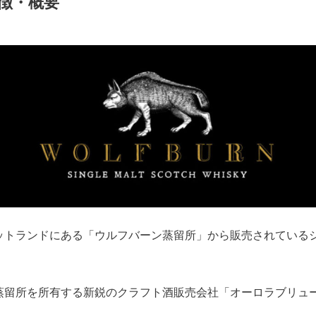
徴・概要
ットランドにある「ウルフバーン蒸留所」から販売されている
蒸留所を所有する新鋭のクラフト酒販売会社「オーロラブリュ