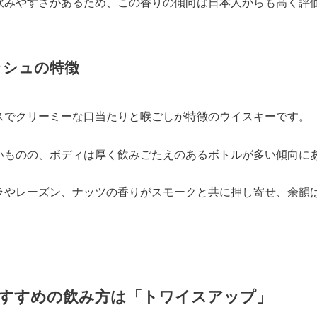
飲みやすさがあるため、この香りの傾向は日本人からも高く評
ッシュの特徴
スでクリーミーな口当たりと喉ごしが特徴のウイスキーです。
いものの、ボディは厚く飲みごたえのあるボトルが多い傾向に
ラやレーズン、ナッツの香りがスモークと共に押し寄せ、余韻
すすめの飲み方は「トワイスアップ」