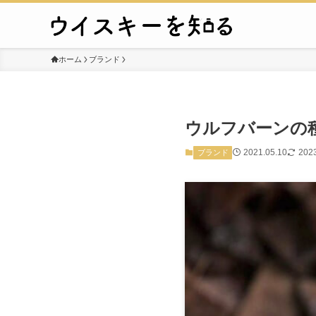
ホーム
ブランド
ウルフバーンの
2021.05.10
2023
ブランド