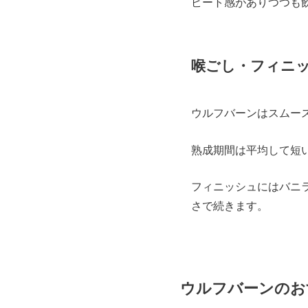
ピート感がありつつも
喉ごし・フィニ
ウルフバーンはスムー
熟成期間は平均して短
フィニッシュにはバニ
さで続きます。
ウルフバーンのお