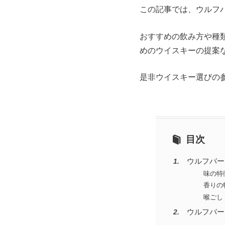
この記事では、ウルフ
おすすめの飲み方や種
めのウイスキーの提案
是非ウイスキー選びの
目次
ウルフバー
味の特
香りの
喉ごし
ウルフバー