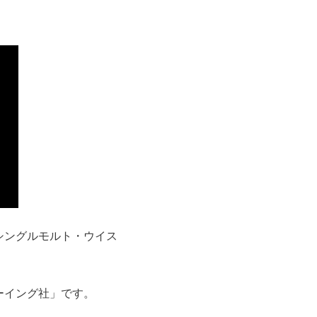
シングルモルト・ウイス
ーイング社」です。