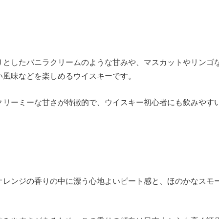
りとしたバニラクリームのような甘みや、マスカットやリンゴ
い風味などを楽しめるウイスキーです。
クリーミーな甘さが特徴的で、ウイスキー初心者にも飲みやす
オレンジの香りの中に漂う心地よいピート感と、ほのかなスモ