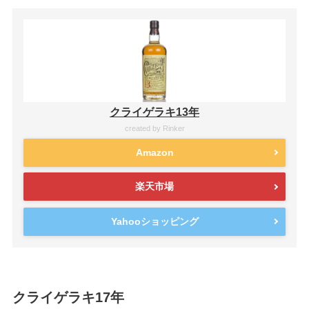
クライゲラキ13年
created by
Rinker
Amazon
楽天市場
Yahooショッピング
クライゲラキ17年