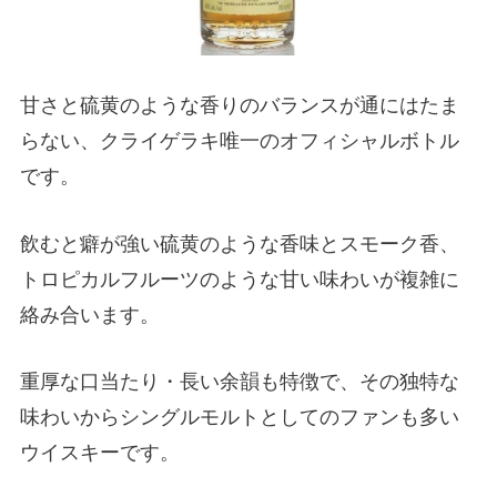
甘さと硫黄のような香りのバランスが通にはたま
らない、クライゲラキ唯一のオフィシャルボトル
です。
飲むと癖が強い硫黄のような香味とスモーク香、
トロピカルフルーツのような甘い味わいが複雑に
絡み合います。
重厚な口当たり・長い余韻も特徴で、その独特な
味わいからシングルモルトとしてのファンも多い
ウイスキーです。