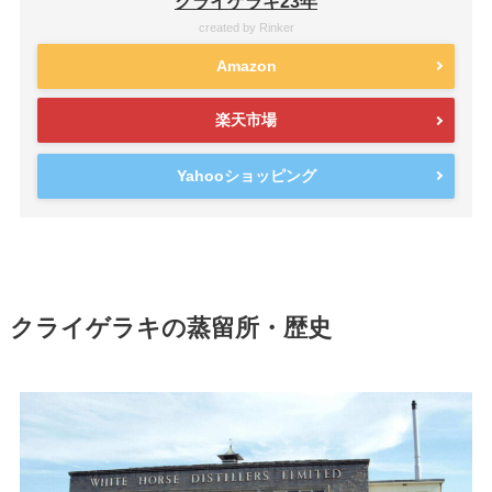
クライゲラキ23年
created by
Rinker
Amazon
楽天市場
Yahooショッピング
クライゲラキの蒸留所・歴史