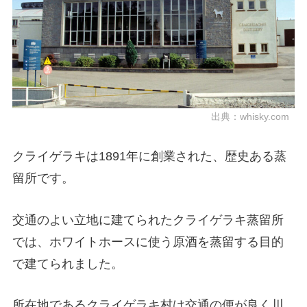
出典：
whisky.com
クライゲラキは1891年に創業された、歴史ある蒸
留所です。
交通のよい立地に建てられたクライゲラキ蒸留所
では、ホワイトホースに使う原酒を蒸留する目的
で建てられました。
所在地であるクライゲラキ村は交通の便が良く川