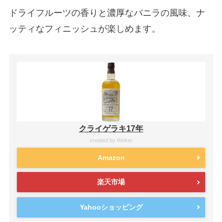
ドライフルーツの香りと濃厚なバニラの風味、ナ
ッティなフィニッシュが楽しめます。
クライゲラキ17年
created by
Rinker
Amazon
楽天市場
Yahooショッピング