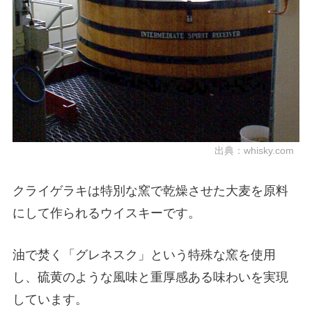
出典：
whisky.com
クライゲラキは特別な窯で乾燥させた大麦を原料
にして作られるウイスキーです。
油で焚く「グレネスク」という特殊な窯を使用
し、硫黄のような風味と重厚感ある味わいを実現
しています。